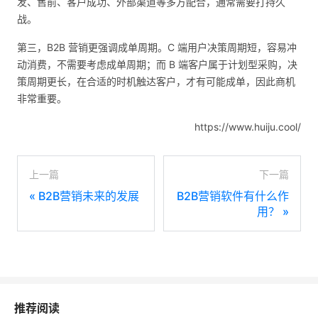
发、售前、客户成功、外部渠道等多方配合，通常需要打持久
战。
第三，B2B 营销更强调成单周期。C 端用户决策周期短，容易冲
动消费，不需要考虑成单周期；而 B 端客户属于计划型采购，决
策周期更长，在合适的时机触达客户，才有可能成单，因此商机
非常重要。
https://www.huiju.cool/
上一篇
下一篇
«
B2B营销未来的发展
B2B营销软件有什么作
用？
»
推荐阅读