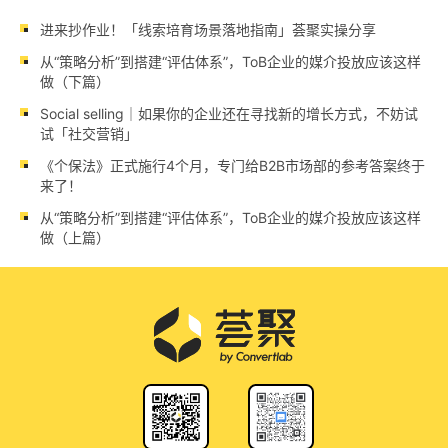
进来抄作业！「线索培育场景落地指南」荟聚实操分享
从“策略分析”到搭建“评估体系”，ToB企业的媒介投放应该这样
做（下篇）
Social selling｜如果你的企业还在寻找新的增长方式，不妨试
试「社交营销」
《个保法》正式施行4个月，专门给B2B市场部的参考答案终于
来了！
从“策略分析”到搭建“评估体系”，ToB企业的媒介投放应该这样
做（上篇）