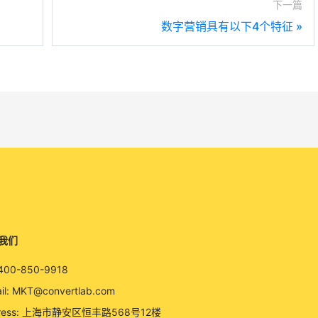
下一篇
数字营销具有以下4个特征
»
我们
 400-850-9918
il: MKT@convertlab.com
ress: 上海市静安区恒丰路568号12楼