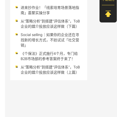
进来抄作业！「线索培育场景落地指
南」荟聚实操分享
从“策略分析”到搭建“评估体系”，ToB
企业的媒介投放应该这样做（下篇）
Social selling｜如果你的企业还在寻
找新的增长方式，不妨试试「社交营
销」
《个保法》正式施行4个月，专门给
B2B市场部的参考答案终于来了！
从“策略分析”到搭建“评估体系”，ToB
企业的媒介投放应该这样做（上篇）