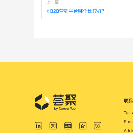
上一篇
«
B2B营销平台哪个比较好？
联系
Tel:
E-ma
Add