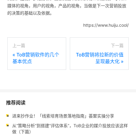
媒体的视角，用户的视角，产品的视角，当做是下一次营销投放
的决策的基础以及依据。
https://www.huiju.cool/
上一篇
下一篇
«
ToB营销软件的几个
ToB营销将拉新的价值
基本优点
呈现最大化
»
推荐阅读
进来抄作业！「线索培育场景落地指南」荟聚实操分享
从“策略分析”到搭建“评估体系”，ToB企业的媒介投放应该这样
做（下篇）