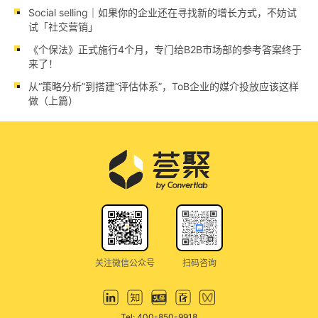
Social selling｜如果你的企业还在寻找新的增长方式，不妨试
试「社交营销」
《个保法》正式施行4个月，专门给B2B市场部的参考答案终于
来了！
从“策略分析”到搭建“评估体系”，ToB企业的媒介投放应该这样
做（上篇）
关注微信公众号
扫码咨询
Tel: 400-850-9918