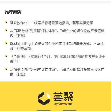
推荐阅读
进来抄作业！「线索培育场景落地指南」荟聚实操分享
从“策略分析”到搭建“评估体系”，ToB企业的媒介投放应该这样
做（下篇）
Social selling｜如果你的企业还在寻找新的增长方式，不妨试
试「社交营销」
《个保法》正式施行4个月，专门给B2B市场部的参考答案终于
来了！
从“策略分析”到搭建“评估体系”，ToB企业的媒介投放应该这样
做（上篇）