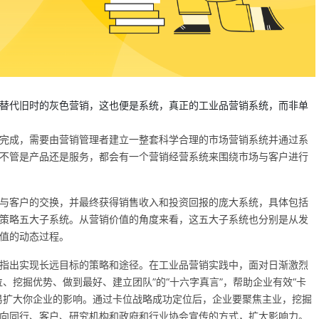
替代旧时的灰色营销，这也便是系统，真正的工业品营销系统，而非单
完成，需要由营销管理者建立一整套科学合理的市场营销系统并通过系
不管是产品还是服务，都会有一个营销经营系统来围绕市场与客户进行
与客户的交换，并最终获得销售收入和投资回报的庞大系统，具体包括
策略五大子系统。从营销价值的角度来看，这五大子系统也分别是从发
值的动态过程。
指出实现长远目标的策略和途径。在工业品营销实践中，面对日渐激烈
、挖掘优势、做到最好、建立团队”的“十六字真言”，帮助企业有效“卡
易扩大你企业的影响。通过卡位战略成功定位后，企业要聚焦主业，挖掘
向同行、客户、研究机构和政府和行业协会宣传的方式，扩大影响力。