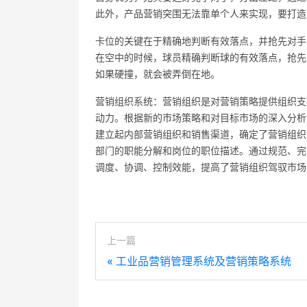
此外，产品营销突围无法靠单个人来实现，要打造
卡位的关键在于精确地判断有效落点，并抢先对手
在空中的时候，球员精确判断球的有效落点，抢先
如果硬撞，就会被弄倒在地。
营销组织系统：营销组织是对营销策略提供组织支
动力。根据新的市场策略和对目标市场的深入分析
建立起内部营销组织和销售渠道，确定了营销组织
部门的职能分解和岗位的职位描述。通过规范、完
调度、协调、控制效能，提高了营销组织驾驭市场
上一篇
«
工业品营销管理系统及营销策略系统