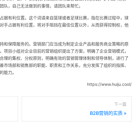
团队，自己无法做到的事情，请团队来帮忙。
占据有利位置。这个词语来自篮球或者足球比赛，指在比赛过程中，球
对手占据有利位置，将对手阻挡在最佳位置以外，从而获得控制权，他
持和保障服务的。营销部门应当成为制定企业产品和服务商业策略的原
，项目小组对企业目前的营销组织提出了方案，明确了企业营销模式，
合理的集权、分权原则，明确有效的营销管理体制和领导体制，进行了
善市场部和销售部的职能、职责和工作关系，充分发挥了组织的指挥、
的能力。
https://www.huiju.cool/
下一篇
B2B营销的实质
»