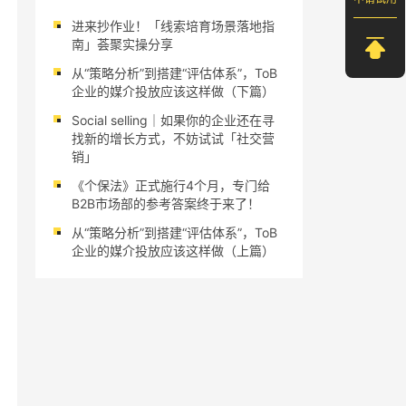
进来抄作业！「线索培育场景落地指
南」荟聚实操分享
从“策略分析”到搭建“评估体系”，ToB
企业的媒介投放应该这样做（下篇）
Social selling｜如果你的企业还在寻
找新的增长方式，不妨试试「社交营
销」
《个保法》正式施行4个月，专门给
B2B市场部的参考答案终于来了！
从“策略分析”到搭建“评估体系”，ToB
企业的媒介投放应该这样做（上篇）