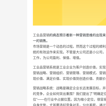
工业品营销
的病态预示着新一种营销思维的出现来
一的销售。
市场营销是一个动态的过程。然而这个过程的顺利
统的有效运作来实现。不管是大公司还是小公司，
工作，为公司盈利、保值、增值。
工业品营销系统是工业企业为客户创造价值，实现
营销战略、营销组织、营销管理、营销模式、营销
现价值、满足价值、实现价值到创造价值、贡献价
营销战略系统：战略是确定企业长远发展目标，并
的竞争，企业如何突出重围？我们提出了“明确定位
位”——在行业中占据位置。因为缩小定位，很容
自身优势，尤其要选好竞争对手，分出差距，通过