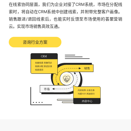
在线索协同层面，我们为企业对接了CRM系统，市场在分配线
索时，将自动在CRM系统中创建线索，并附带完整客户画像。
销售跟进/退回线索后，也能实时反馈至市场使用的荟聚营销
云。实现市场销售高效互通。
咨询行业方案