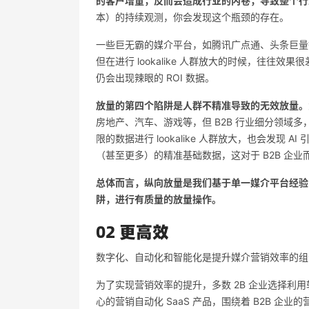
的客户增量，反而会造成行业的内卷，导致整个行
本）的持续观测，你会发现这个瓶颈的存在。
一些巨无霸的媒介平台，如腾讯广点通、头条巨量等
但在进行 lookalike 人群放大的时候，往
仍会出现辣眼的 ROI 数据。
放量的第四个陷阱是人群不精准导致的无效放量。
房地产、汽车、游戏等，但 B2B 行业细分领域
限的数据进行 lookalike 人群放大，也会发现
（甚至更多）的精准基础数据，这对于 B2B 企
总体而言，纵向放量是我们基于单一媒介平台经验
阱，进行有质量的放量操作。
02 更高效
数字化、自动化和智能化是提升媒介营销效率的组
为了实现营销效率的提升，多数 2B 企业选择利用软件
心的营销自动化 SaaS 产品，围绕着 B2B 