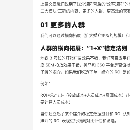
上篇文章我们说到了媒介矩阵背后的“效率矩阵”的
三大模块“正确的内容、更多的人群、更高效的获客
01 更多的人群
我们可以通过横向拓展（扩大媒介矩阵的规模）和
人群的横向拓展：“1+X”锚定法则
地铁 3 号线的灯箱广告效果不错，我们可否应用
度 SEM 投放效果不错，神马和 360 平台是
了解的媒介，如果我们吃透了单一媒介的 ROI 
例如：
ROI=总产出-（投放成本+人员成本+资源成本）/
要计算人员成本）
当你建立起了某个媒介的稳定数据监测和 ROI 认
媒介的 ROI 表现进行横向对比评估和筛选。