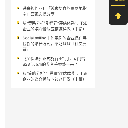
进来抄作业！「线索培育场景落地指
南」荟聚实操分享
从“策略分析”到搭建“评估体系”，ToB
企业的媒介投放应该这样做（下篇）
Social selling｜如果你的企业还在寻
找新的增长方式，不妨试试「社交营
销」
《个保法》正式施行4个月，专门给
B2B市场部的参考答案终于来了！
从“策略分析”到搭建“评估体系”，ToB
企业的媒介投放应该这样做（上篇）