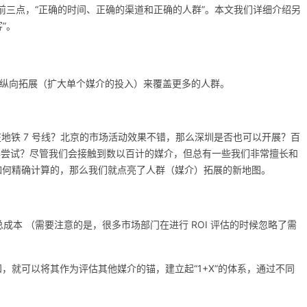
前三点，“正确的时间、正确的渠道和正确的人群”。本文我们详细介绍另
”。
纵向拓展（扩大单个媒介的投入）来覆盖更多的人群。
在地铁 7 号线？北京的市场活动效果不错，那么深圳是否也可以开展？百
否值得尝试？尽管我们会接触到数以百计的媒介，但总有一些我们非常擅长和
是如何精确计算的，那么我们就点亮了人群（媒介）拓展的新地图。
总成本 （需要注意的是，很多市场部门在进行 ROI 评估的时候忽略了需
知，就可以将其作为评估其他媒介的锚，建立起“1+X”的体系，通过不同