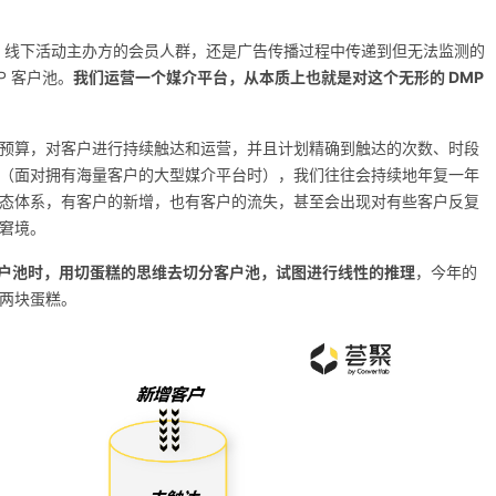
，线下活动主办方的会员人群，还是广告传播过程中传递到但无法监测的
P 客户池。
我们运营一个媒介平台，从本质上也就是对这个无形的 DMP
预算，对客户进行持续触达和运营，并且计划精确到触达的次数、时段
（面对拥有海量客户的大型媒介平台时），我们往往会持续地年复一年
态体系，有客户的新增，也有客户的流失，甚至会出现对有些客户反复
窘境。
客户池时，用切蛋糕的思维去切分客户池，试图进行线性的推理
，今年的
两块蛋糕。