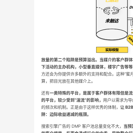
放量的第二个陷阱是预算溢出。当媒介的客户群体有
下活动的主办机构，小型垂直媒体，楼宇广告等等
方还会为你提供许多额外的支持和配合。这种“蜜
算，把目光放在其他媒介上。
还有
一类特殊的平台，是属于客户群体有限但是流
的平台，较少受到“湍流”的影响，
用户以需求为导
的频次和机制。正是由于这样优秀的体制，
让 B
阱：边际收益递减的瓶颈。
搜索引擎广告的 DMP 客户池总量变化不大，
当预