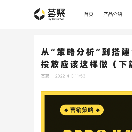
首页
产品介绍
从“策略分析”到搭建
投放应该这样做（下
荟聚
2022-4-3 11:53