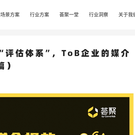
场景方案
行业方案
荟聚一堂
行业洞察
关于我
“评估体系”，ToB企业的媒介
篇）