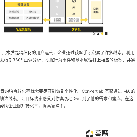
育，其本质是精细化的用户运营。企业通过获客手段积累了许多线索，利用
聚利用线索的 360° 画像分析，根据行为事件和基本属性打上相应的标签，并通
的培育转化率就需要尽可能做到个性化。Convertlab 荟聚通过 MA 的
达线索。让目标线索感受到你真切地 Get 到了他的需求和痛点。在这
帮助企业提升转化率，提高复购率。