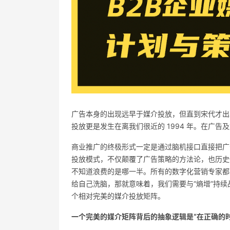
广告本身的出现远早于媒介投放，但直到宋代才出
投放更是发生在离我们很近的 1994 年。在广告
商业推广的终极形式一定是通过脑机接口直接把广告
投放模式，不仅颠覆了广告策略的方法论，也历史
不知道浪费的是哪一半。所有的数字化营销专家都
给自己洗脑，那就意味着，我们需要与“熵增”持
个相对完美的媒介投放矩阵。
一个完美的媒介矩阵背后的抽象逻辑是“在正确的