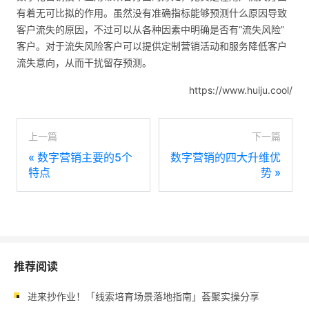
有着无可比拟的作用。虽然没有准确指标能够预测什么原因导致
客户流失的原因，不过可以从各种因素中明确是否有“流失风险”
客户。对于流失风险客户可以提供定制营销活动和服务降低客户
流失意向，从而干扰留存预测。
https://www.huiju.cool/
上一篇
下一篇
«
数字营销主要的5个
数字营销的四大升维优
特点
势
»
推荐阅读
进来抄作业！「线索培育场景落地指南」荟聚实操分享