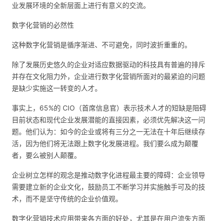
业发展环境的全新层面上进行有意义的交流。
数字化营销的必然性
这种数字化营销是循序渐进、不可避免，同时波折重重的。
除了发展历史悠久的企业对适应数据驱动的科技具有普遍的排斥
并存在文化阻力外，企业进行数字化营销所面对的最紧迫的问题
是缺少实施这一转变的人才。
事实上，65%的 CIO（首席信息官）表示技术人才的短缺是阻碍
目前状态和现代企业发展潜能的直接因素，必须优先解决这一问
题。他们认为：如今的企业或将有三分之一无法在十年后继续存
活，因为他们将无法跟上数字化发展进程。我们要么成为颠覆
者，要么被别人颠覆。
企业树立怎样的观念是推动数字化进程最主要的障碍：企业领导
需要建立新的企业文化，鼓励员工不断学习并实施触手可及的技
术，而不是坚守传统的企业价值观。
数字化营销技术应用带来各方面的好处，尤其是在用户流失方面