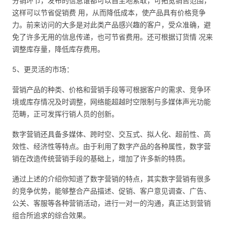
分销环节，发布的信息谁都可以自主地索取，可拓宽销售范围，
这样可以节省促销费 用，从而降低成本，使产品具有价格竞争
力。前来访问的大多是对此类产品感兴趣的客户，受众准确，避
免了许多无用的信息传递，也可节省费用。还可根据订货情 况来
调整库存量，降低库存费用。
5、更灵活的市场：
营销产品的种类、价格和营销手段等可根据客户的需求、竞争环
境或库存情况及时调整，网络能超越时空限制与多媒体声光功能
范畴，正可发挥行销人员的创新。
数字营销还具备多媒体、跨时空、交互式、拟人化、超前性、高
效性、经济性等特点。由于利用了数字产品的各种属性，数字营
销在改造传统营销手段的基础上，增加了许多新的特质。
通过上述的介绍你知道了数字营销的特点，其实数字营销有很多
的竞争优势，能够整合产品描述、促销、客户意见调查、广告、
公关、客服等各种营销活动，进行一对一的沟通，真正达到营销
组合所追求的综合效果。