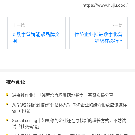
https://www.huiju.cool/
上一篇
下一篇
«
数字营销能帮品牌突
传统企业推进数字化营
围
销势在必行
»
推荐阅读
进来抄作业！「线索培育场景落地指南」荟聚实操分享
从“策略分析”到搭建“评估体系”，ToB企业的媒介投放应该这样
做（下篇）
Social selling｜如果你的企业还在寻找新的增长方式，不妨试
试「社交营销」