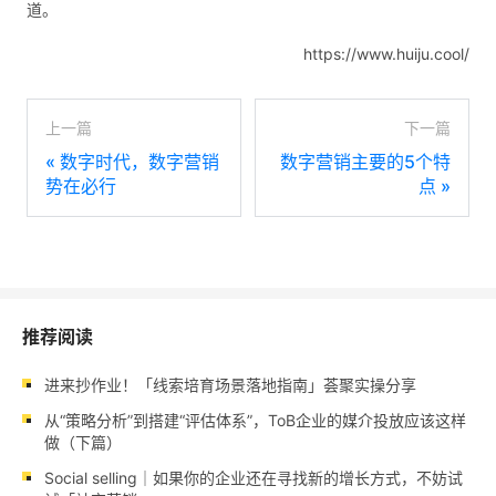
道。
https://www.huiju.cool/
上一篇
下一篇
«
数字时代，数字营销
数字营销主要的5个特
势在必行
点
»
推荐阅读
进来抄作业！「线索培育场景落地指南」荟聚实操分享
从“策略分析”到搭建“评估体系”，ToB企业的媒介投放应该这样
做（下篇）
Social selling｜如果你的企业还在寻找新的增长方式，不妨试