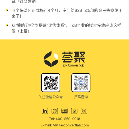
试「社交营销」
《个保法》正式施行4个月，专门给B2B市场部的参考答案终于
来了！
从“策略分析”到搭建“评估体系”，ToB企业的媒介投放应该这样
做（上篇）
关注微信公众号
扫码咨询
Tel: 400-850-9918
E-mail: MKT@convertlab.com