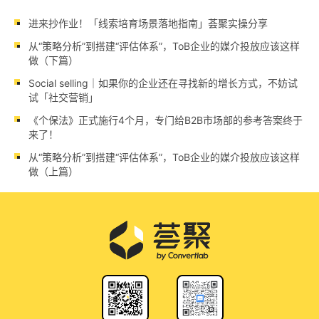
进来抄作业！「线索培育场景落地指南」荟聚实操分享
从“策略分析”到搭建“评估体系”，ToB企业的媒介投放应该这样
做（下篇）
Social selling｜如果你的企业还在寻找新的增长方式，不妨试
试「社交营销」
《个保法》正式施行4个月，专门给B2B市场部的参考答案终于
来了！
从“策略分析”到搭建“评估体系”，ToB企业的媒介投放应该这样
做（上篇）