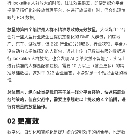
行 lookalike 人群放大的时候，往往效果很差，即便是媒介平台
提供了精细化的投放管理平台，在进行放量推广时，仍会出现辣
眼的 ROI 数据。
放量的第四个陷阱是人群不精准导致的无效放量。
大型媒介平台
会对一些大型行业或企业提供定制化的 DMP 人群包，如房地
产、汽车、游戏等，但 B2B 行业细分领域多，行业狭窄，平台方
没有动力去提炼精准的人群包，通过上传自己数量有限的数据进
行 lookalike 人群放大，也会发现 AI 引擎突然不智能了，实际上
进行精准的人群匹配和建模，需要 10 万以上（甚至更多）的精
准基础数据，这对于 B2B 企业而言，本身就是一个难以企及的事
情。
总体而言，纵向放量是我们基于单一媒介平台经验，快速拓展业
务的策略，但在实战中，需要注意规避以上提及的 4 个陷阱，进
行有质量的放量操作。
02 更高效
数字化、自动化和智能化是提升媒介营销效率的组合拳，也是数