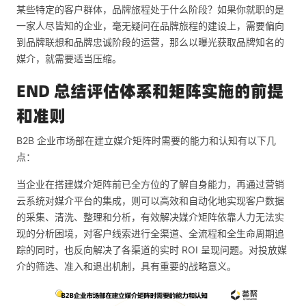
某些特定的客户群体，品牌旅程处于什么阶段？如果你就职的是
一家人尽皆知的企业，毫无疑问在品牌旅程的建设上，需要偏向
到品牌联想和品牌忠诚阶段的运营，那么以曝光获取品牌知名的
媒介，就需要适当压缩。
END 总结评估体系和矩阵实施的前提
和准则
B2B 企业市场部在建立媒介矩阵时需要的能力和认知有以下几
点：
当企业在搭建媒介矩阵前已全方位的了解自身能力，再通过营销
云系统对媒介平台的集成，则可以高效和自动化地实现客户数据
的采集、清洗、整理和分析，有效解决媒介矩阵依靠人力无法实
现的分析困境，对客户线索进行全渠道、全流程和全生命周期追
踪的同时，也反向解决了各渠道的实时 ROI 呈现问题。对投放媒
介的筛选、准入和退出机制，具有重要的战略意义。