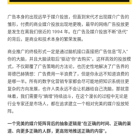
广告本身的出现远早于媒介投放，但直到宋代才出现媒介广告的
雏形，付费的商业媒介投放出现地更晚，最早的网络广告投放更
是发生在离我们很近的 1994 年。在广告及媒介投放不断“迭代”
的背后，是商业和技术本身的繁荣发展。
商业推广的终极形式一定是通过脑机接口直接把广告信息“写入”
你的大脑，并且大脑读取后“驱动”你“去购买”。这样高效的投放模
式，不仅颠覆了广告策略的方法论，也历史性地解决了广告界的
哥德巴赫猜想：广告费用一半浪费了，但是你永远不知道浪费的
是哪一半。所有的数字化营销专家都会尽可能地把知识系统往更
复杂的方向发展，也许人类永远不会让机器给自己洗脑，那就意
味着，我们需要与“熵增”持续战斗，在这个漫长的过程中无论是
行业专家还是市场人，都在追求建立一个相对完美的媒介投放矩
阵。
一个完美的媒介矩阵背后的抽象逻辑是“在正确的时间、正确的渠
道、向更多正确的人群，更高效地推送正确的内容”。