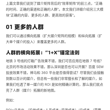
上篇文章我们说到了媒介矩阵背后的“效率矩阵”的前三点，“正确
的时间、正确的渠道和正确的人群”。本文我们详细介绍另三大模
块“正确的内容、更多的人群、更高效的获客”。
01 更多的人群
我们可以通过横向拓展（扩大媒介矩阵的规模）和纵向拓展（扩
大单个媒介的投入）来覆盖更多的人群。
人群的横向拓展：“1+X”锚定法则
地铁 3 号线的灯箱广告效果不错，我们可否应用在地铁 7 号线？
北京的市场活动效果不错，那么深圳是否也可以开展？百度 SEM
投放效果不错，神马和 360 平台是否值得尝试？尽管我们会接触
到数以百计的媒介，但总有一些我们非常擅长和了解的媒介，如
果我们吃透了单一媒介的 ROI 是如何精确计算的，那么我们就点
亮了人群（媒介）拓展的新地图。
例如：
ROI=总产出-（投放成本+人员成本+资源成本）/总成本 （需要