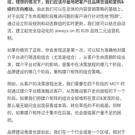
组，理想的情况下，我们应该尽量地把客户往品牌忠诚和复购&
续约方向推动。
由此我们可以在总体的内容营销策略的基础上，
对于出现了生命周期阶段推进问题的客户进行针对性地“照顾”，
通过设立阶段规则和动态群组的实时更新，我们就可以结合自动
流，建立起完全自动化的 always on 的 B2B 品效二元运营机
制。
如果你做完了这些，你会发现这是第一次，可以较为准确地对媒
介平台进行筛选和组合（尤其是组合），从客户生命周期阶段出
发，媒介平台对客户的影响，是集中在决策旅程的哪几个阶段，
品牌建设的哪几个阶段，重构媒介矩阵的组合策略。
例如，从客户的决策旅程出发，我们需要在四个阶段的 MOT 时
刻通过媒介平台精准触达客户，从而推动客户走向旅程的下一个
阶段。如果我们把媒介矩阵的组合全部堆积在意识&发现阶段，
那么毫无疑问会出现获客成本高、转化率低的不利局面。同样
的，如果媒介矩阵过于集中在后端，也会面临客户量不足的困
扰。
品牌建设角度也是如此，我们在一个行业或是一个区域，相对于