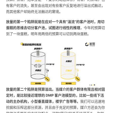
有客户的流失，甚至会出现对有些客户反复地进行溢出式触达，
而其他客户却始终无法触达的窘境。
放量的第一个陷阱就是在应对一个具有“湍流”的客户池时，用切
蛋糕的思维去切分客户池，试图进行线性的推理
，今年的预算切
到了一块蛋糕，明年用两倍的预算可以切到两块蛋糕。
放量的第二个陷阱是预算溢出。当媒介的客户群体有限且相对固
定时，是比较接近理想的 DMP 客户池模型的，比如一些线下活
动的主办机构，小型垂直媒体，楼宇广告等等。
我们可以迅速地
挖掘和压榨这部分资源，并且由于充足的预算，媒介方还会为你