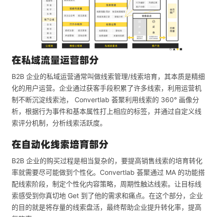
在私域流量运营部分
B2B 企业的私域运营通常叫做线索管理/线索培育，其本质是精细
化的用户运营。企业通过获客手段积累了许多线索，利用运营机
制不断沉淀线索池， Convertlab 荟聚利用线索的 360° 画像分
析，根据行为事件和基本属性打上相应的标签，并通过自定义线
索评分机制，分析线索活跃度。
在自动化线索培育部分
B2B 企业的购买过程是相当复杂的，要提高销售线索的培育转化
率就需要尽可能做到个性化。Convertlab 荟聚通过 MA 的功能搭
配线索阶段，制定个性化内容策略，周期性触达线索。让目标线
索感受到你真切地 Get 到了他的需求和痛点。在这个部分，企业
的目的就是将存量的线索盘活，最终帮助企业提升转化率，提高