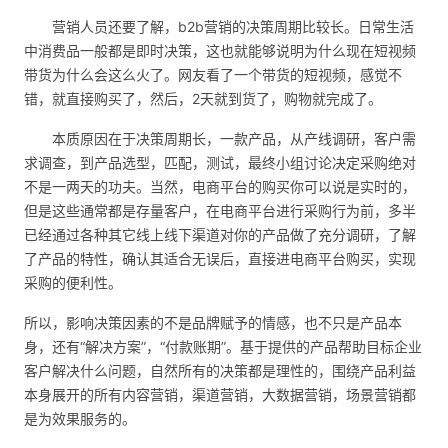
营销人员还要了解，b2b营销的决策周期比较长。日常生活
中消费品一般都是即时决策，这也就能够说明为什么现在短视频
带货为什么会这么火了。网友看了一个带货的短视频，感觉不
错，就直接购买了，然后，2天就到货了，购物就完成了。
本质原因在于决策周期长，一款产品，从产线调研，客户需
求调查，到产品选型，匹配，测试，最终小组讨论决定采购绝对
不是一两天的功夫。当然，电商平台的购买你可以说是实时的，
但是这些通常都是存量客户，在电商平台进行采购行为前，多半
已经通过各种其它线上线下渠道对你的产品做了充分调研，了解
了产品的特性，确认其适合无误后，直接进电商平台购买，实现
采购的便利性。
所以，影响决策因素的不是品牌赋予的情感，也不只是产品本
身，还有“解决方案”，“付款账期”。基于提供的产品帮助目标企业
客户解决什么问题，自然所有的决策都是理性的，围绕产品利益
本身展开的所有内容营销，渠道营销，大数据营销，场景营销都
是为效果服务的。