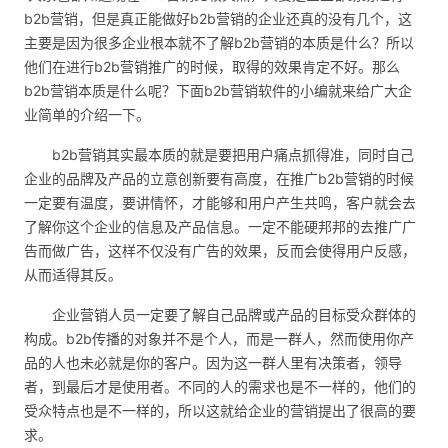
b2b营销，但是真正能做好b2b营销的企业还真的没有几个，这
主要是因为很多企业根本就不了解b2b营销的本质是什么？所以
他们在进行b2b营销推广的时候，取得的效果肯定不好。那么
b2b营销本质是什么呢？下面
b2b营销软件
的小编就来给广大企
业简单的介绍一下。
b2b营销其实最本质的就是要把用户痛点抓得准，同时自己
企业的品牌及产品的立意创新要有高度，在推广b2b营销的时候
一定要有温度，要讲情怀，才能够和用户产生共鸣，客户就会去
了解你这个企业的信息及产品信息。一定不能硬邦邦的去推广广
告而做广告，这样不仅没有广告的效果，反而会使得用户反感，
从而适得其反。
企业营销人员一定要了解自己品牌或产品的目标受众群体的
构成。b2b传播的对象并不是个人，而是一群人，然而使用你产
品的人也未必就是你的客户。因为这一群人里有决策者，领导
者，到最后才是使用者。不同的人的需求也是不一样的，他们的
受众特点也是不一样的，所以这就给企业的营销提出了很高的要
求。