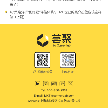
来了！
从“策略分析”到搭建“评估体系”，ToB企业的媒介投放应该这样
做（上篇）
关注微信公众号
扫码咨询
Tel: 400-850-9918
E-mail: MKT@convertlab.com
Address: 上海市静安区恒丰路568号12楼