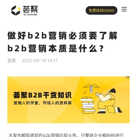
免费体验DEMO
做好b2b营销必须要了解
b2b营销本质是什么？
荟聚
2022-08-18 14:11
​ 大家也都知道现在b2b营销比较火热，只要是企业都纷纷进行