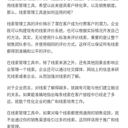
用线索管理工具，希望以此来提高客户转化率，以及销售额度。
那么，
线索管理工具
是如何运用的呢？
线索管理工具的评价揭示了潜在客户成为付费客户的潜力。企业
既可以构建现有的线索评价系统，也可以根据实际情况开发自己
的方法。其实，无论使用什么标准来评价线索，重要的是让整个
销售团队参与，并使用相同的评价方式。这样可以保证所有线索
都得到准确和公平的评价。
在线索管理工具中，除了线索来源之外，还有其他因素会影响企
业管理一个线索。企业还可以通过社交媒体、网站上的信息来研
究线索或者企业，从而加强对线索的了解。
对于企业而言，对线索了解得越多，就越有可能与他们建立融洽
的关系。如果能准确地指出每条线索在客户旅程中已经走了多
远，就能个性化企业的推广和线索培育工作。
在线索管理工具中，如果对每个线索都使用通用的销售说辞，就
不会通过你的销售渠道吸引过多的线索，这同样适用于推广和线
索管理。