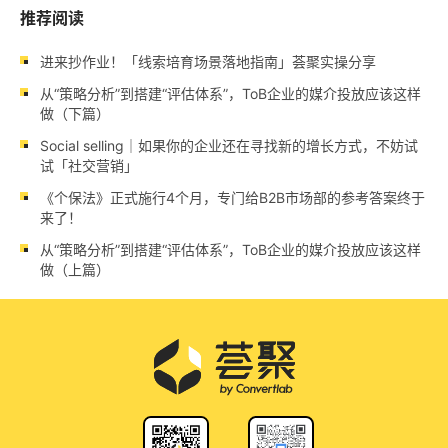
推荐阅读
进来抄作业！「线索培育场景落地指南」荟聚实操分享
从“策略分析”到搭建“评估体系”，ToB企业的媒介投放应该这样
做（下篇）
Social selling｜如果你的企业还在寻找新的增长方式，不妨试
试「社交营销」
《个保法》正式施行4个月，专门给B2B市场部的参考答案终于
来了！
从“策略分析”到搭建“评估体系”，ToB企业的媒介投放应该这样
做（上篇）