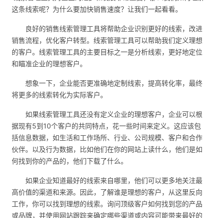
这条线索呢？为什么要加快销售速度？让我们一起看看。
良好的销售线索管理工具将帮助企业识别更好的线索，改进
销售流程，优化客户转型。线索管理工具可以帮助我们定义理想
的客户。
线索管理工具
的主要目标之一是分析线索，更好地定位
和瞄准企业的理想客户。
想象一下，企业能否更准确地定制线索，提高转化率，最终
将更多的线索转化为实际客户。
如果线索管理工具还没有定义企业的理想客户，企业可以根
据现有5到10个客户的共同特点，花一些时间来定义。这应该包
括信息数据，如生活和工作场所、行业、公司规模、客户和合作
伙伴。以及行为数据，比如他们在你的网站上读什么，他们是如
何找到你的产品的，他们下载了什么。
如果企业知道最好的线索来自哪里，他们可以更多地关注最
高价值的渠道和来源。因此，了解谁是理想的客户，从这里反向
工作，你可以找到理想的线索。询问顶级客户如何找到您的产品
或品牌，并使用网站跟踪来确定哪些渠道或内容可能带来最好的