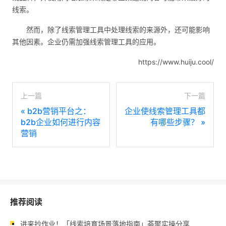
线索。
然而，除了线索管理工具中处理线索的来源外，还可能影响
其他因素。企业仍需加强线索管理工具的应用。
https://www.huiju.cool/
上一篇
下一篇
«
b2b营销平台之：
企业使线索管理工具都
b2b企业如何进行内容
有哪些步骤？
»
营销
推荐阅读
进来抄作业！「线索培育场景落地指南」荟聚实操分享