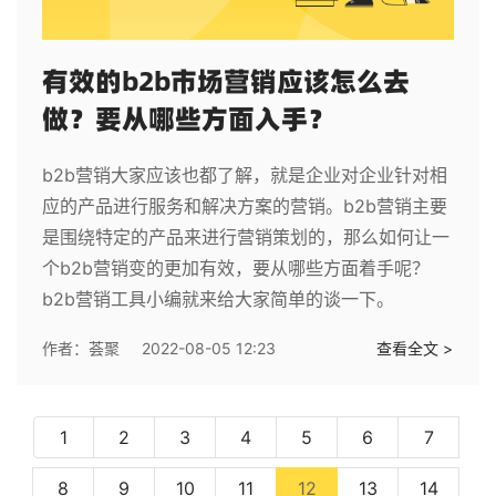
有效的b2b市场营销应该怎么去
做？要从哪些方面入手？
b2b营销大家应该也都了解，就是企业对企业针对相
应的产品进行服务和解决方案的营销。b2b营销主要
是围绕特定的产品来进行营销策划的，那么如何让一
个b2b营销变的更加有效，要从哪些方面着手呢？
b2b营销工具小编就来给大家简单的谈一下。
作者：
荟聚
2022-08-05 12:23
查看全文 >
1
2
3
4
5
6
7
(current)
8
9
10
11
12
13
14