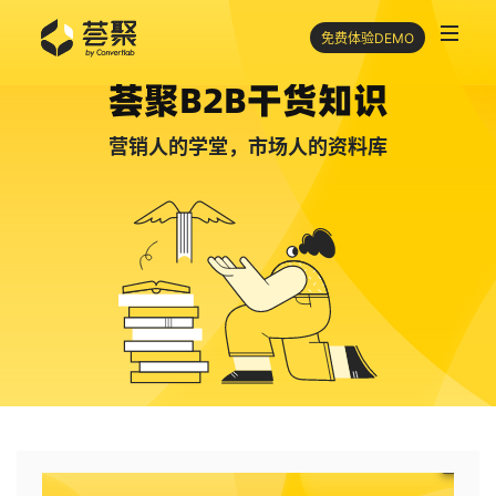
免费体验DEMO
荟聚B2B干货知识
营销人的学堂，市场人的资料库