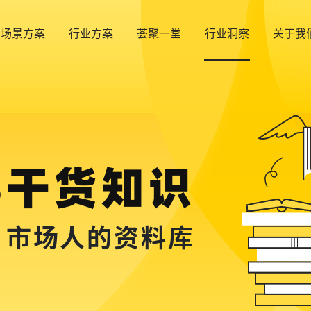
场景方案
行业方案
荟聚一堂
行业洞察
关于我
B干货知识
，市场人的资料库