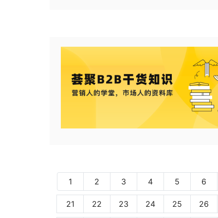
1
2
3
4
5
6
21
22
23
24
25
26