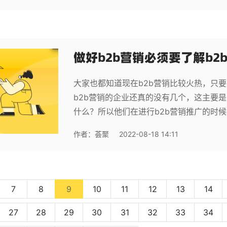
做好b2b营销必须要了解b2
大家也都知道现在b2b营销比较火热，只要
b2b营销的企业还真的没有几个，这主要是
什么？所以他们在进行b2b营销推广的时
作者：
荟聚
2022-08-18 14:11
(current)
7
8
9
10
11
12
13
14
27
28
29
30
31
32
33
34