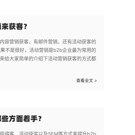
销来获客？
有内容营销获客，有邮件营销，还有活动获客的
果不是很好，活动营销是b2b企业最为常用的
就来给大家简单的介绍下活动营销获客的方式都
查看全文 >
哪些方面着手？
获得客、活动获奖以及SEM等方式来提升b2b