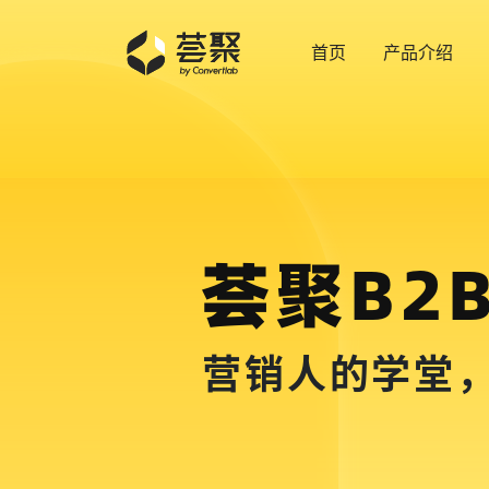
首页
产品介绍
荟聚B2
营销人的学堂