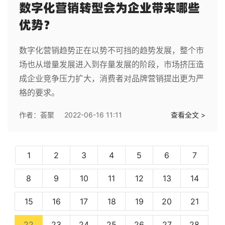
数字化营销转型会为企业带来哪些
优势？
数字化营销趋势正在以势不可挡的趋势发展，整个市
场也从增量发展进入到存量发展的阶段，市场挤压造
成企业竞争压力扩大，消费者对品牌营销提出更为严
格的要求。
作者：
荟聚
2022-06-16 11:11
查看全文 >
1
2
3
4
5
6
7
8
9
10
11
12
13
14
15
16
17
18
19
20
21
(current)
22
23
24
25
26
27
28