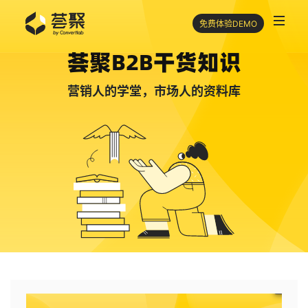
免费体验DEMO
荟聚B2B干货知识
营销人的学堂，市场人的资料库