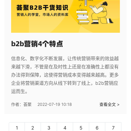
b2b营销4个特点
信息化、数字化不断发展，让传统营销带来的效益越
来越下滑，不管是在及时性上还是在准确性上都没有
办法得到保障，这使得营销成本变得越来越高。更多
企业将营销渠道方向从线下转到了线上，b2b营销应
运而生。
作者：
荟聚
2022-07-19 10:18
查看全文 >
1
2
3
4
5
6
7