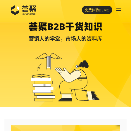
免费体验DEMO
荟聚B2B干货知识
营销人的学堂，市场人的资料库