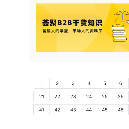
1
2
3
4
5
6
21
22
23
24
25
26
41
42
43
44
45
46