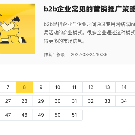
b2b企业常见的营销推广策
b2b是指企业与企业之间通过专用网络或In
易活动的商业模式。很多企业通过这种模
得更多的市场信息。
作者：
荟聚
2022-08-24 10:36
(current)
7
8
9
10
11
12
13
14
27
28
29
30
31
32
33
34
47
48
49
50
51