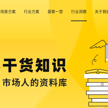
场景方案
行业方案
荟聚一堂
行业洞察
关于我
B干货知识
，市场人的资料库