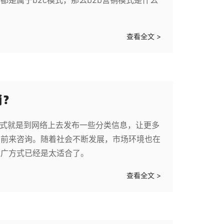
是属于b2c模式，那么b2b营销模式是什么
查看全文 >
销？
方式就是到网络上去发布一些分类信息，让更多
户前来咨询。随着社会不断发展，市场环境也在
推广方式已经是太适合了。
查看全文 >