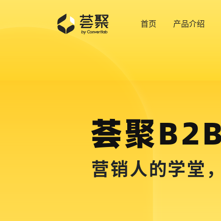
首页
产品介绍
荟聚B2
营销人的学堂