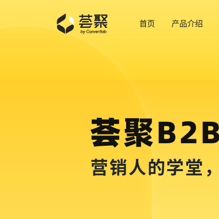
首页
产品介绍
荟聚B2
营销人的学堂