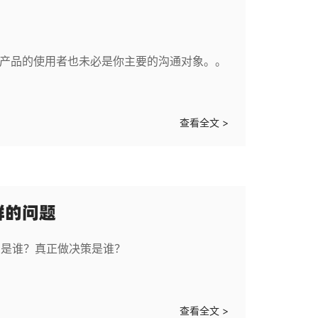
而产品的使用者也未必是你主要的沟通对象。。
查看全文 >
群的问题
象是谁？真正做决策是谁？
查看全文 >