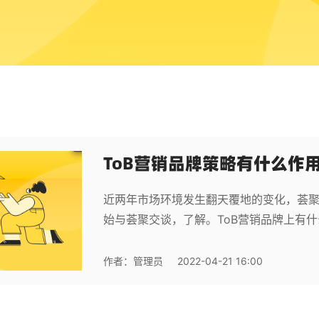
ToB营销品牌策略有什么作
近两年市场环境发生翻天覆地的变化，荟
始与荟聚交谈，了解。ToB营销品牌上有
作者：
管理员
2022-04-21 16:00