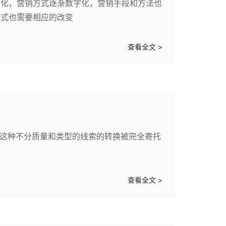
变化，营销方式逐渐数字化，营销手段和方法也
模式也需要相应的改变
查看全文 >
。这种不分质量和类型的线索的转换被完全寄托
查看全文 >