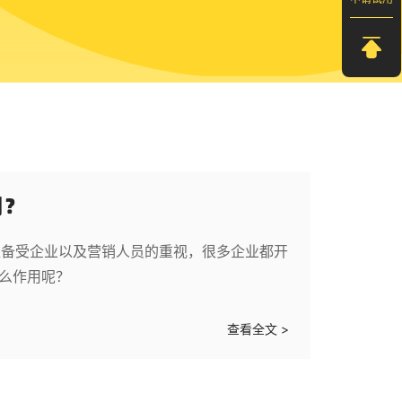
用？
聚备受企业以及营销人员的重视，很多企业都开
什么作用呢？
查看全文 >