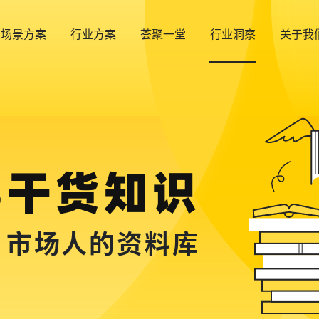
场景方案
行业方案
荟聚一堂
行业洞察
关于我
B干货知识
，市场人的资料库