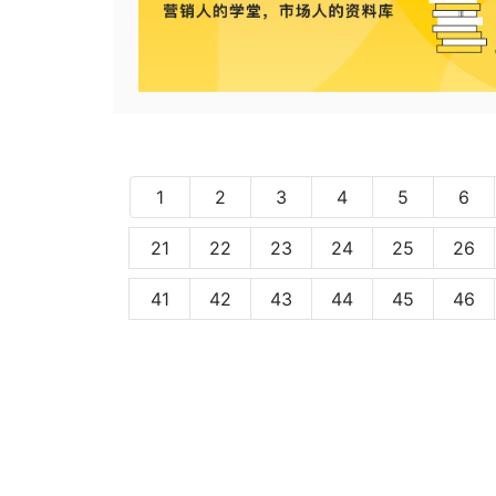
1
2
3
4
5
6
21
22
23
24
25
26
41
42
43
44
45
46