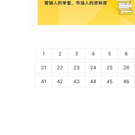
1
2
3
4
5
6
21
22
23
24
25
26
41
42
43
44
45
46