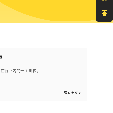
户
定在行业内的一个地位。
查看全文 >