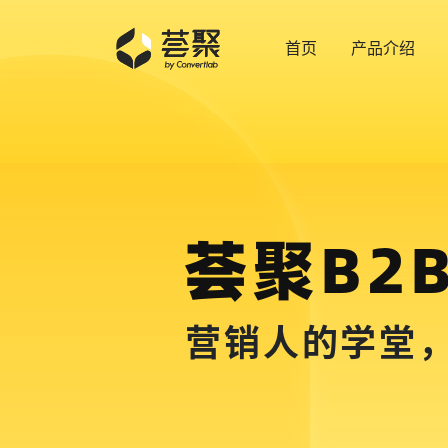
首页
产品介绍
荟聚B2
营销人的学堂