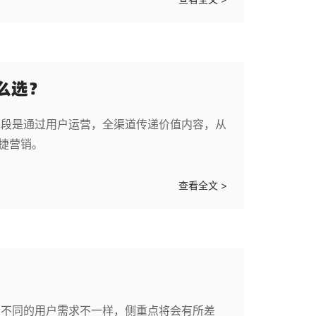
么选？
手段是通过用户运营，全渠道传递价值内容，从
敏捷营销。
查看全文 >
，不同的用户需求不一样，侧重点将会有所差