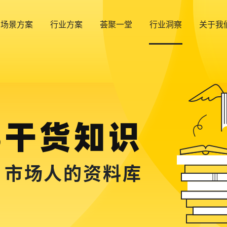
场景方案
行业方案
荟聚一堂
行业洞察
关于我
B干货知识
，市场人的资料库