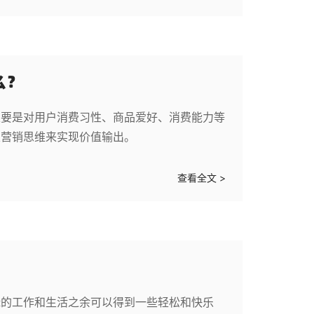
么？
主要是对用户消费习性、商品爱好、消费能力等
及营销思维来实现价值输出。
查看全文 >
碌的工作和生活之余可以得到一些轻松和快乐