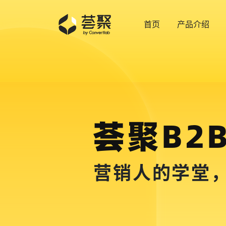
首页
产品介绍
荟聚B2
营销人的学堂