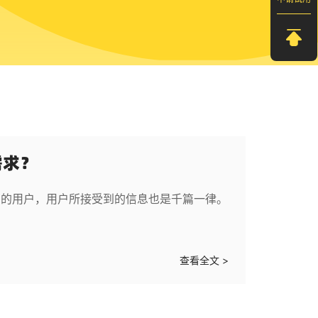
需求？
万的用户，用户所接受到的信息也是千篇一律。
查看全文 >