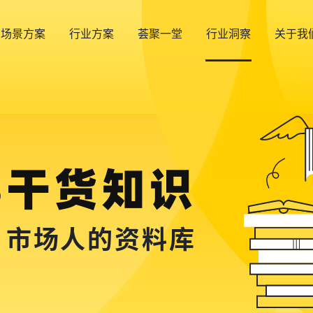
场景方案
行业方案
荟聚一堂
行业洞察
关于我
B干货知识
，市场人的资料库