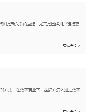
时代则是新关系的重建，尤其是围绕用户链接变
查看全文 >
营销方法，在数字商业下，品牌方怎么通过数字
查看全文 >