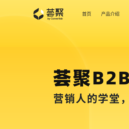
首页
产品介绍
荟聚B2
营销人的学堂