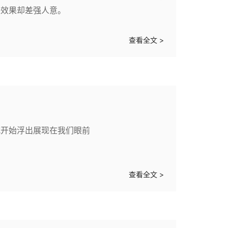
是效果却差强人意。
查看全文 >
式开始浮出展现在我们眼前
查看全文 >