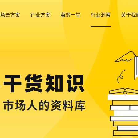
场景方案
行业方案
荟聚一堂
行业洞察
关于我
B干货知识
，市场人的资料库